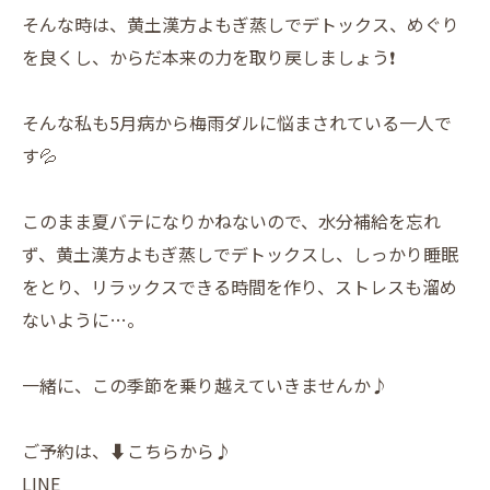
そんな時は、黄土漢方よもぎ蒸しでデトックス、めぐり
を良くし、からだ本来の力を取り戻しましょう❗️
そんな私も5月病から梅雨ダルに悩まされている一人で
す💦
このまま夏バテになりかねないので、水分補給を忘れ
ず、黄土漢方よもぎ蒸しでデトックスし、しっかり睡眠
をとり、リラックスできる時間を作り、ストレスも溜め
ないように…。
一緒に、この季節を乗り越えていきませんか♪
ご予約は、⬇️こちらから♪
LINE