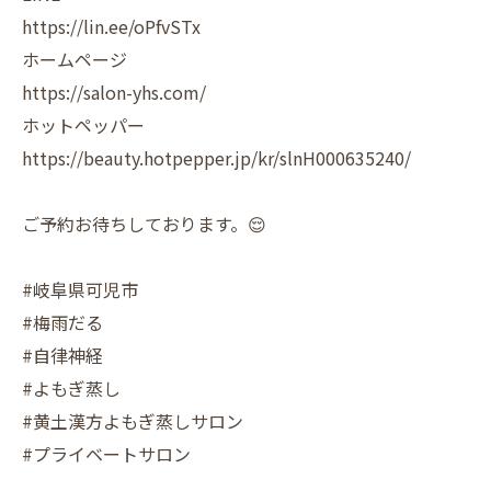
https://lin.ee/oPfvSTx
ホームページ
https://salon-yhs.com/
ホットペッパー
https://beauty.hotpepper.jp/kr/slnH000635240/
ご予約お待ちしております。😌
#岐阜県可児市
#梅雨だる
#自律神経
#よもぎ蒸し
#黄土漢方よもぎ蒸しサロン
#プライベートサロン