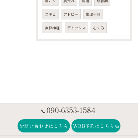
肩こり
肌荒れ
腸活
思春期
ニキビ
アトピー
生理不順
自律神経
デトックス
むくみ
090-6353-1584
お問い合わせはこちら
WEB予約はこちら