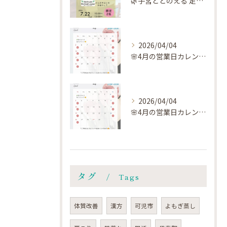
🌿子宮ととのえる 足つぼ×よもぎ蒸し🌿
2026/04/04
🌸4月の営業日カレンダー🗓️です🌸
2026/04/04
🌸4月の営業日カレンダー🗓️です🌸
タグ
Tags
体質改善
漢方
可児市
よもぎ蒸し