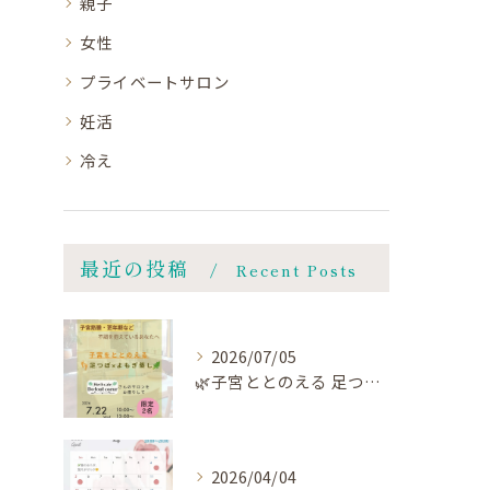
親子
女性
プライベートサロン
妊活
冷え
最近の投稿
Recent Posts
2026/07/05
🌿子宮ととのえる 足つぼ×よもぎ蒸し🌿
2026/04/04