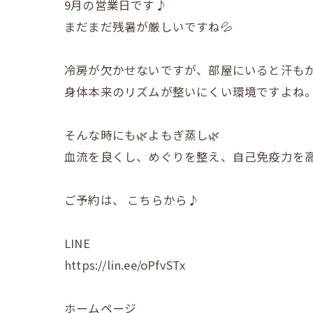
9月の営業日です♪
まだまだ残暑が厳しいですね💦
冷房が欠かせないですが、部屋にいると汗も
身体本来のリズムが整いにくい環境ですよね
そんな時にも🌿よもぎ蒸し🌿
血流を良くし、めぐりを整え、自己免疫力を
ご予約は、 こちらから♪
LINE
https://lin.ee/oPfvSTx
ホームページ