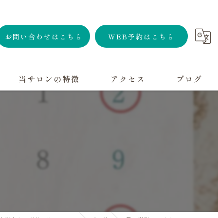
お問い合わせはこちら
WEB予約はこちら
当サロンの特徴
アクセス
ブログ
親子
女性
プライベートサロン
妊活
冷え