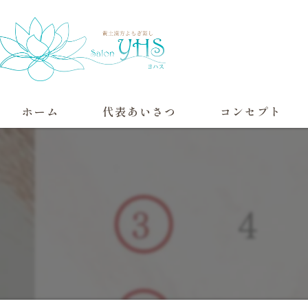
ホーム
代表あいさつ
コンセプト