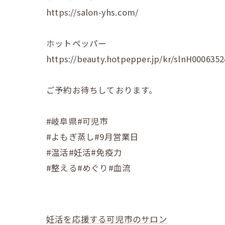
https://salon-yhs.com/
ホットペッパー
https://beauty.hotpepper.jp/kr/slnH0006352
ご予約お待ちしております。
#岐阜県#可児市
#よもぎ蒸し#9月営業日
#温活#妊活#免疫力
#整える#めぐり#血流
妊活を応援する可児市のサロン