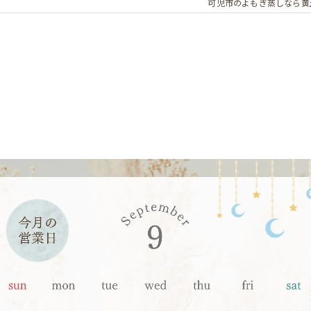
可児市のよもぎ蒸しなら黄