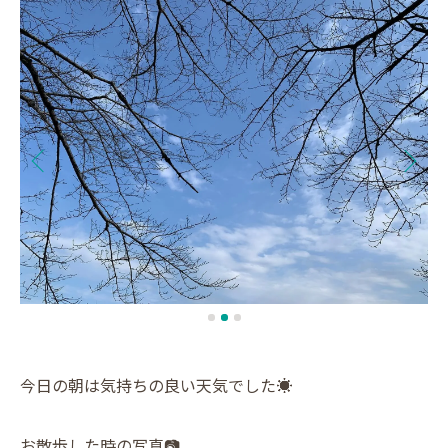
今日の朝は気持ちの良い天気でした☀️
お散歩した時の写真📷