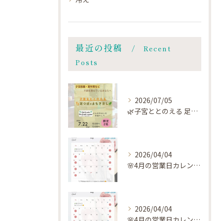
最近の投稿
Recent
Posts
2026/07/05
🌿子宮ととのえる 足つぼ×よもぎ蒸し🌿
2026/04/04
🌸4月の営業日カレンダー🗓️です🌸
2026/04/04
🌸4月の営業日カレンダー🗓️です🌸