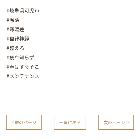
#岐阜県可児市
#温活
#寒暖差
#自律神経
#整える
#疲れ知らず
#春はすぐそこ
#メンテナンス
< 前のページ
一覧に戻る
次のページ >