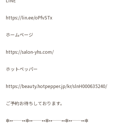
LINE
https://lin.ee/oPfvSTx
ホームページ
https://salon-yhs.com/
ホットペッパー
https://beauty.hotpepper.jp/kr/slnH000635240/
ご予約お待ちしております。
✼••┈┈••✼••┈┈••✼••┈┈••✼••┈┈••✼