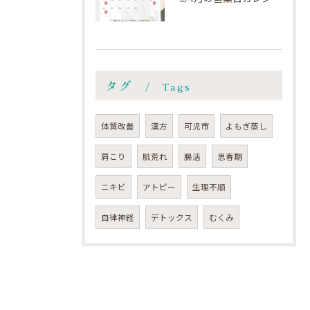
タグ
Tags
体質改善
漢方
可児市
よもぎ蒸し
肩こり
肌荒れ
腸活
思春期
ニキビ
アトピー
生理不順
自律神経
デトックス
むくみ