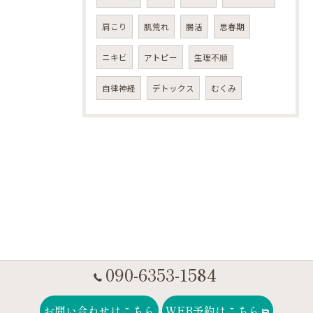
肩こり
肌荒れ
腸活
思春期
ニキビ
アトピー
生理不順
自律神経
デトックス
むくみ
090-6353-1584
お問い合わせはこちら
WEB予約はこちら