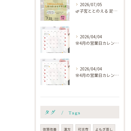
2026/07/05
🌿子宮ととのえる 足つぼ×よもぎ蒸し🌿
2026/04/04
🌸4月の営業日カレンダー🗓️です🌸
2026/04/04
🌸4月の営業日カレンダー🗓️です🌸
タグ
Tags
体質改善
漢方
可児市
よもぎ蒸し