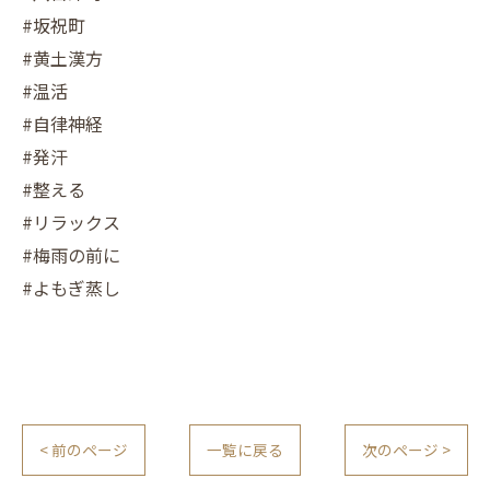
#坂祝町
#黄土漢方
#温活
#自律神経
#発汗
#整える
#リラックス
#梅雨の前に
#よもぎ蒸し
< 前のページ
一覧に戻る
次のページ >