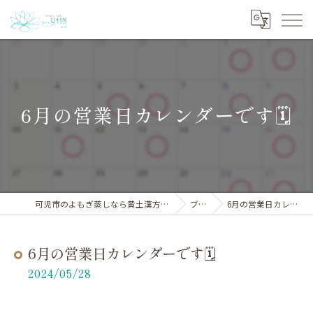
6月の営業日カレンダーです🗓️
可児市のよもぎ蒸しなら黄土漢方よもぎ蒸しサロンYHS
ブログ
6月の営業日カレンダーです🗓️
6月の営業日カレンダーです🗓️
2024/05/28