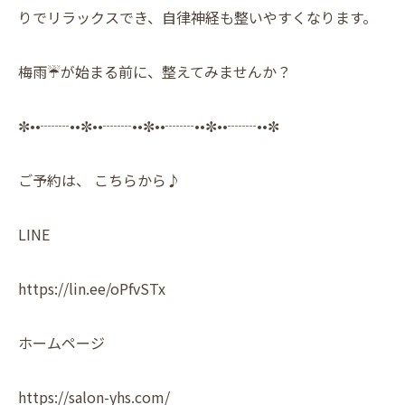
りでリラックスでき、自律神経も整いやすくなります。
梅雨☔️が始まる前に、整えてみませんか？
✼••┈┈••✼••┈┈••✼••┈┈••✼••┈┈••✼
ご予約は、 こちらから♪
LINE
https://lin.ee/oPfvSTx
ホームページ
https://salon-yhs.com/