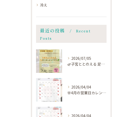
冷え
最近の投稿
Recent
Posts
2026/07/05
🌿子宮ととのえる 足つぼ×よもぎ蒸し🌿
2026/04/04
🌸4月の営業日カレンダー🗓️です🌸
2026/04/04