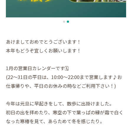
あけましておめでとうございます！
本年もどうぞ宜しくお願いします！
1月の営業日カレンダーです🗓️
(22〜31日の平日は、10:00〜22:00まで営業します♪お
仕事帰りや、平日のお休みの時などご利用下さい！)
今年は元旦に早起きをして、散歩に出掛けました。
初日の出を拝めたり、寒空の下で葉っぱの縁が霜で白く
なった寒椿を見て、あらためて冬を感じたり。