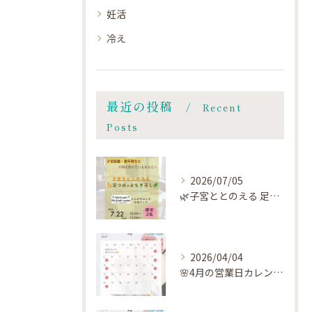
妊活
冷え
最近の投稿
Recent
Posts
2026/07/05
🌿子宮ととのえる 足つぼ×よもぎ蒸し🌿
2026/04/04
🌸4月の営業日カレンダー🗓️です🌸