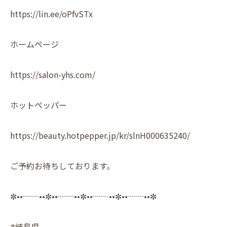
https://lin.ee/oPfvSTx
ホームページ
https://salon-yhs.com/
ホットペッパー
https://beauty.hotpepper.jp/kr/slnH000635240/
ご予約お待ちしております。
✼••┈┈••✼••┈┈••✼••┈┈••✼••┈┈••✼
#岐阜県