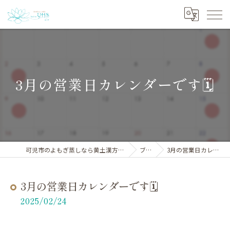
3月の営業日カレンダーです🗓️
可児市のよもぎ蒸しなら黄土漢方よもぎ蒸しサロンYHS
ブログ
3月の営業日カレンダーです🗓️
3月の営業日カレンダーです🗓️
2025/02/24