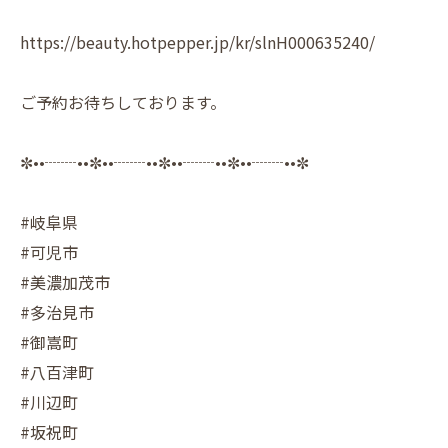
https://beauty.hotpepper.jp/kr/slnH000635240/
ご予約お待ちしております。
✼••┈┈••✼••┈┈••✼••┈┈••✼••┈┈••✼
#岐阜県
#可児市
#美濃加茂市
#多治見市
#御嵩町
#八百津町
#川辺町
#坂祝町