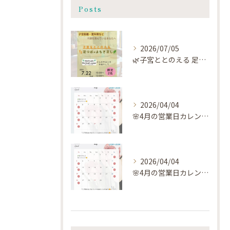
Posts
2026/07/05
🌿子宮ととのえる 足つぼ×よもぎ蒸し🌿
2026/04/04
🌸4月の営業日カレンダー🗓️です🌸
2026/04/04
🌸4月の営業日カレンダー🗓️です🌸